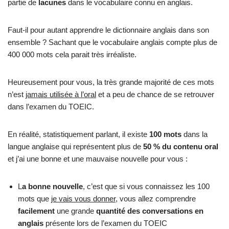
partie de
lacunes
dans le vocabulaire connu en anglais.
Faut-il pour autant apprendre le dictionnaire anglais dans son
ensemble ? Sachant que le vocabulaire anglais compte plus de
400 000 mots cela parait très irréaliste.
Heureusement pour vous, la très grande majorité de ces mots
n’est
jamais utilisée à l’oral
et a peu de chance de se retrouver
dans l’examen du TOEIC.
En réalité, statistiquement parlant, il existe
100 mots
dans la
langue anglaise qui représentent plus de
50 % du contenu oral
et j’ai une bonne et une mauvaise nouvelle pour vous :
L
a bonne nouvelle
, c’est que si vous connaissez les 100
mots que
je vais vous donner
, vous allez comprendre
facilement
une grande
quantité des conversations en
anglais
présente lors de l’examen du TOEIC