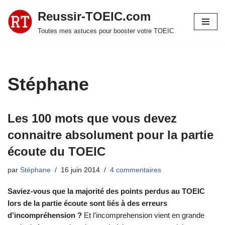
Reussir-TOEIC.com
Aller
Toutes mes astuces pour booster votre TOEIC
au
contenu
Stéphane
Les 100 mots que vous devez
connaitre absolument pour la partie
écoute du TOEIC
par
Stéphane
16 juin 2014
4 commentaires
Saviez-vous que la majorité des points perdus au TOEIC
lors de la partie écoute sont liés à des erreurs
d’incompréhension ?
Et l’incomprehension vient en grande